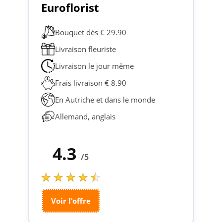
Euroflorist
Bouquet dès € 29.90
Livraison fleuriste
Livraison le jour même
Frais livraison € 8.90
En Autriche et dans le monde
Allemand, anglais
4.3
/5
Voir l'offre