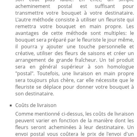
acheminement postal est suffisant pour
transmettre votre bouquet à votre destinataire.
L'autre méthode consiste à utiliser un fleuriste qui
remettra votre bouquet en main propre. Les
avantages de cette méthode sont multiples: le
bouquet sera préparé par le fleuriste le jour même,
il pourra y ajouter une touche personnelle et
créative, utiliser des fleurs de saisons et créer un
arrangement de grande fraîcheur. Un tel produit
sera en général supérieur à son homologue
"postal". Toutefois, une livraison en main propre
sera toujours plus chère, car elle nécessite que le
fleuriste se déplace pour donner votre bouquet à
son destinataire.
Coûts de livraison
Comme mentionné ci-dessus, les coûts de livraison
peuvent varier en fonction de la manière dont les
fleurs seront acheminées à leur destinataire. Un
envoi postal vous coûtera le prix de l'envoi d'un