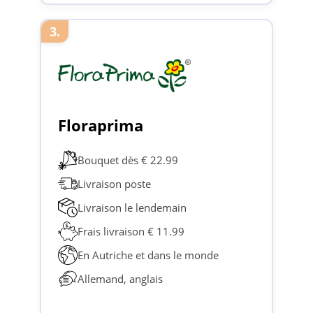
3.
Floraprima
Bouquet dès € 22.99
Livraison poste
Livraison le lendemain
Frais livraison € 11.99
En Autriche et dans le monde
Allemand, anglais