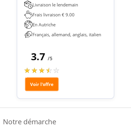
Livraison le lendemain
Frais livraison € 9.00
En Autriche
Français, allemand, anglais, italien
3.7
/5
Voir l'offre
Notre démarche