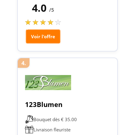
4.0
/5
Voir l'offre
4.
123Blumen
Bouquet dès € 35.00
Livraison fleuriste