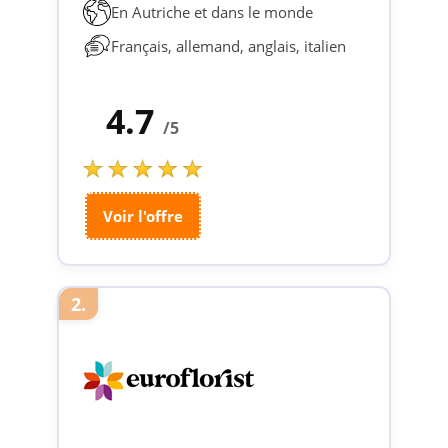
En Autriche et dans le monde
Français, allemand, anglais, italien
4.7
/5
Voir l'offre
2.