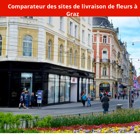
Comparateur des sites de livraison de fleurs à
Graz