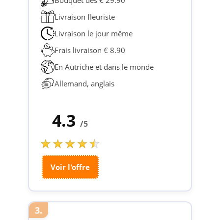
Livraison fleuriste
Livraison le jour même
Frais livraison € 8.90
En Autriche et dans le monde
Allemand, anglais
4.3
/5
Voir l'offre
3.