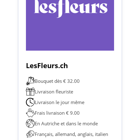
LesFleurs.ch
Bouquet dès € 32.00
Livraison fleuriste
Livraison le jour même
Frais livraison € 9.00
En Autriche et dans le monde
Français, allemand, anglais, italien