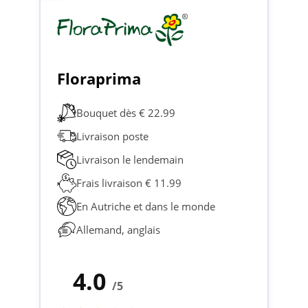
Floraprima
Bouquet dès € 22.99
Livraison poste
Livraison le lendemain
Frais livraison € 11.99
En Autriche et dans le monde
Allemand, anglais
4.0
/5